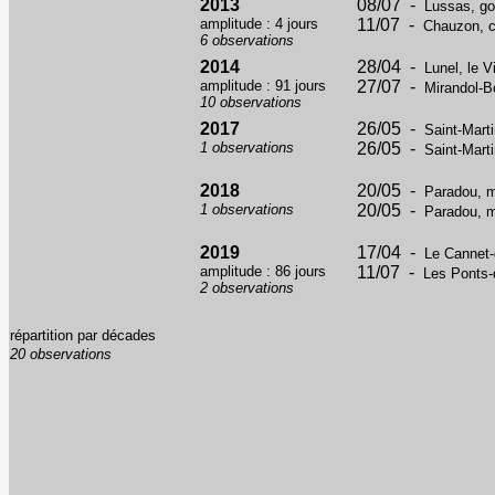
2013
08/07 -
Lussas, go
amplitude : 4 jours
11/07 -
Chauzon, c
6 observations
2014
28/04 -
Lunel, le V
amplitude : 91 jours
27/07 -
Mirandol-B
10 observations
2017
26/05 -
Saint-Mart
1 observations
26/05 -
Saint-Mart
2018
20/05 -
Paradou, m
1 observations
20/05 -
Paradou, m
2019
17/04 -
Le Cannet-
amplitude : 86 jours
11/07 -
Les Ponts-
2 observations
répartition par décades
20 observations