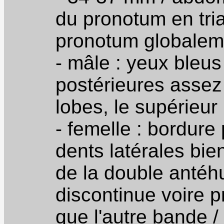
du pronotum en trian
pronotum globaleme
- mâle : yeux bleus
postérieures assez 
lobes, le supérieur 
- femelle : bordur
dents latérales bie
de la double antéhu
discontinue voire p
que l'autre bande /