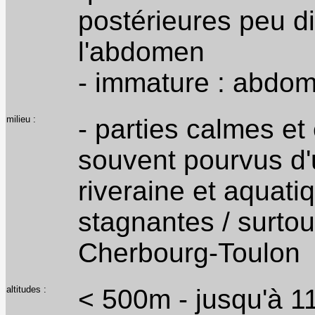
postérieures peu di
l'abdomen
- immature : abdom
milieu :
- parties calmes et
souvent pourvus d
riveraine et aquati
stagnantes / surtou
Cherbourg-Toulon
altitudes :
< 500m - jusqu'à 