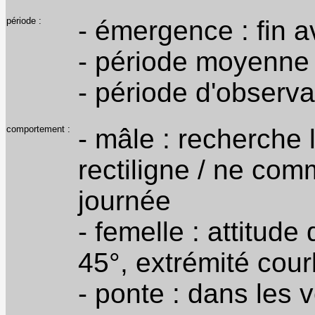
période :
- émergence : fin av
- période moyenne de
- période d'observa
comportement :
- mâle : recherche 
rectiligne / ne com
journée
- femelle : attitu
45°, extrémité cour
- ponte : dans les