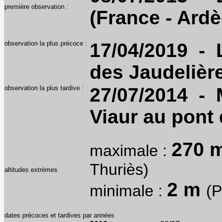
première observation :
(France - Ard
observation la plus précoce :
17/04/2019 - 
des Jaudelière
observation la plus tardive :
27/07/2014 - 
Viaur au pont 
270 
maximale :
Thuriès)
altitudes extrèmes
2 m
minimale :
(P
dates précoces et tardives par années