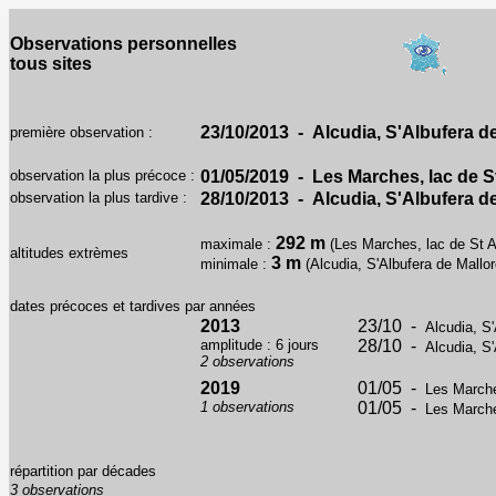
Observations personnelles
tous sites
23/10/2013 - Alcudia, S'Albufera de
première observation :
observation la plus précoce :
01/05/2019 - Les Marches, lac de S
observation la plus tardive :
28/10/2013 - Alcudia, S'Albufera de
292 m
maximale :
(Les Marches, lac de St A
altitudes extrèmes
3 m
minimale :
(Alcudia, S'Albufera de Mallor
dates précoces et tardives par années
2013
23/10 -
Alcudia, S
amplitude : 6 jours
28/10 -
Alcudia, S
2 observations
2019
01/05 -
Les Marche
1 observations
01/05 -
Les Marche
répartition par décades
3 observations