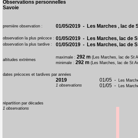
Observations personnelles
Savoie
01/05/2019 - Les Marches , lac de 
première observation :
observation la plus précoce :
01/05/2019 - Les Marches, lac de S
observation la plus tardive :
01/05/2019 - Les Marches, lac de S
292 m
maximale :
(Les Marches, lac de St A
altitudes extrèmes
292 m
minimale :
(Les Marches, lac de St A
dates précoces et tardives par années
2019
01/05 -
Les Marche
1 observations
01/05 -
Les Marche
répartition par décades
1 observations