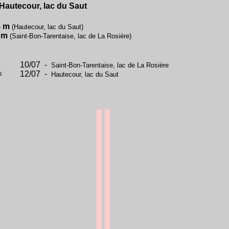
Hautecour, lac du Saut
5 m
(Hautecour, lac du Saut)
 m
(Saint-Bon-Tarentaise, lac de La Rosière)
10/07 -
Saint-Bon-Tarentaise, lac de La Rosière
s
12/07 -
Hautecour, lac du Saut