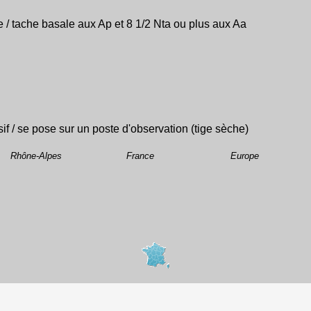
te / tache basale aux Ap et 8 1/2 Nta ou plus aux Aa
sif / se pose sur un poste d'observation (tige sèche)
Rhône-Alpes
France
Europe