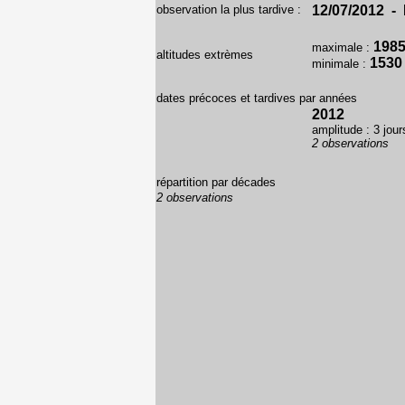
observation la plus tardive :
12/07/2012 - 
198
maximale :
altitudes extrèmes
1530
minimale :
dates précoces et tardives par années
2012
amplitude : 3 jour
2 observations
répartition par décades
2 observations