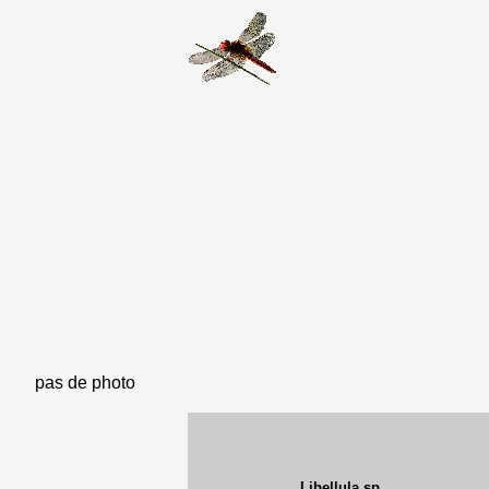
pas de photo
Libellula sp.