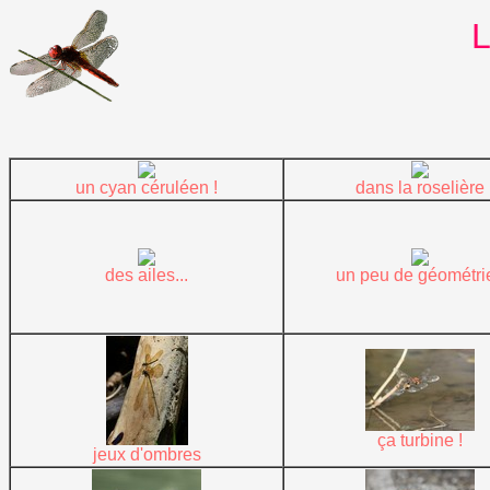
L
un cyan céruléen !
dans la roselière
des ailes...
un peu de géométrie
ça turbine !
jeux d'ombres