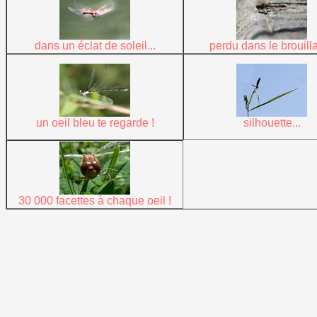
dans un éclat de soleil...
perdu dans le brouilla
un oeil bleu te regarde !
silhouette...
30 000 facettes à chaque oeil !