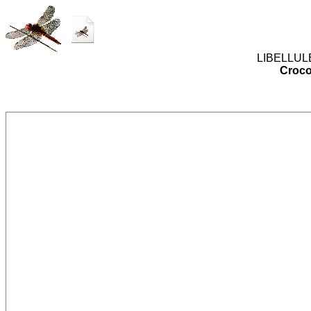
LIBELLULES
Croco