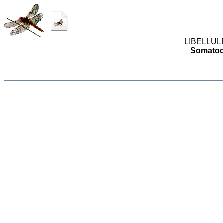
LIBELLULES
Somatoc