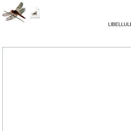
LIBELLULES