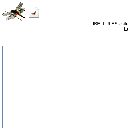
LIBELLULES - site
L