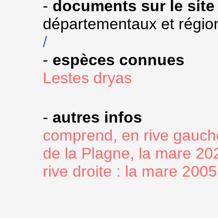
-
documents sur le site
départementaux et régio
/
-
espèces connues
Lestes dryas
-
autres infos
comprend, en rive gauche
de la Plagne, la mare 202
rive droite : la mare 2005