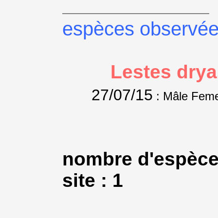
espèces observé
Lestes drya
27/07/15
: Mâle Feme
nombre d'espèce
site : 1