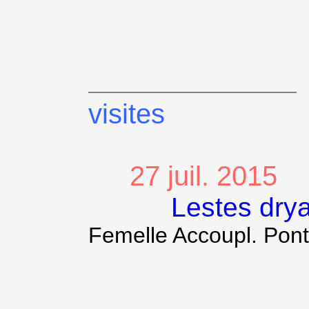
visites
27 juil. 2015
Lestes dry
Femelle Accoupl. Pon