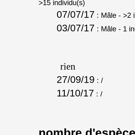
>15 individu(s)
07/07/17
: Mâle
- >2 
03/07/17
: Mâle
- 1 i
rien
27/09/19
: /
11/10/17
: /
nombre d'espèce