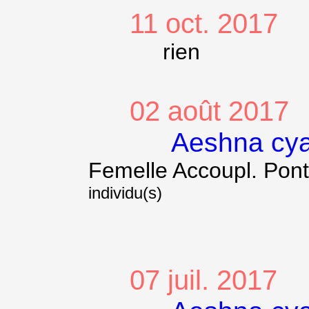
11 oct. 2017
rien
02 août 2017
Aeshna cy
Femelle Accoupl. Pon
individu(s)
07 juil. 2017