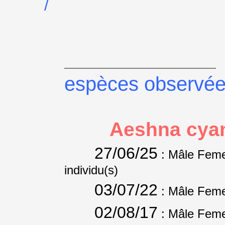
/
espèces observé
Aeshna cya
27/06/25
: Mâle Feme
individu(s)
03/07/22
: Mâle Feme
02/08/17
: Mâle Feme