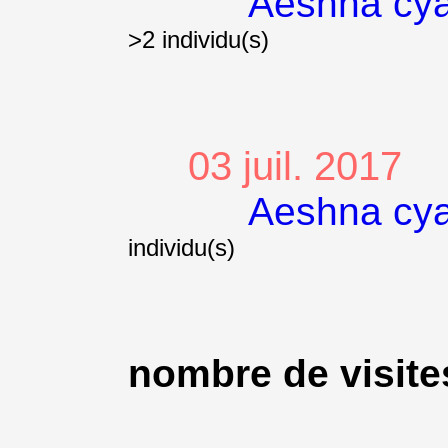
Aeshna cy
>2 individu(s)
03 juil. 2017
Aeshna cy
individu(s)
nombre de visites