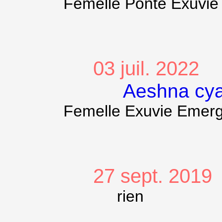
Femelle Ponte Exuvi
03 juil. 2022
Aeshna cy
Femelle Exuvie Emer
27 sept. 2019
rien