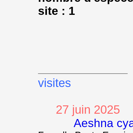
site : 1
visites
27 juin 2025
Aeshna cy