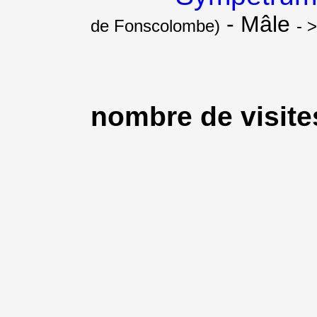
- Mâle
de Fonscolombe)
- 
nombre de visites