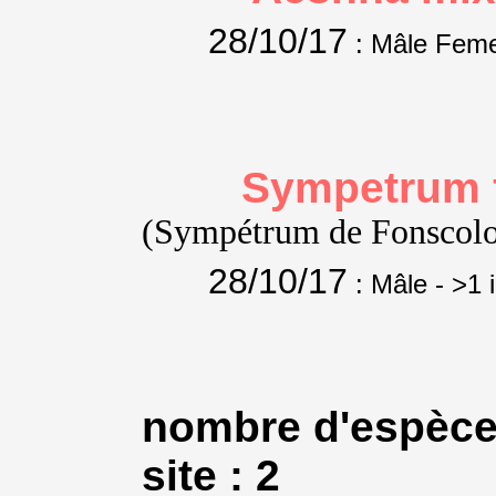
28/10/17
: Mâle Feme
Sympetrum 
(Sympétrum de Fonsco
28/10/17
: Mâle
- >1 
nombre d'espèce
site : 2