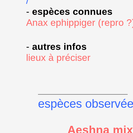
/
-
espèces connues
Anax ephippiger (repro ?
-
autres infos
lieux à préciser
espèces observé
Aeshna mix