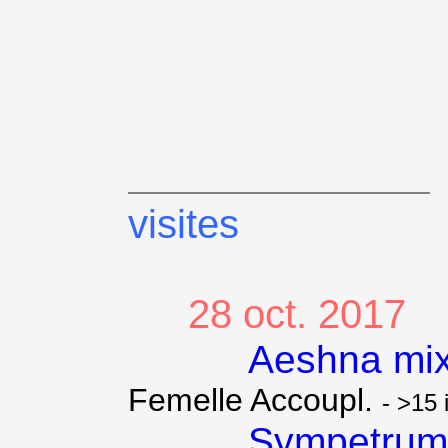
visites
28 oct. 2017
Aeshna mix
Femelle Accoupl.
- >15 
Sympetrum 