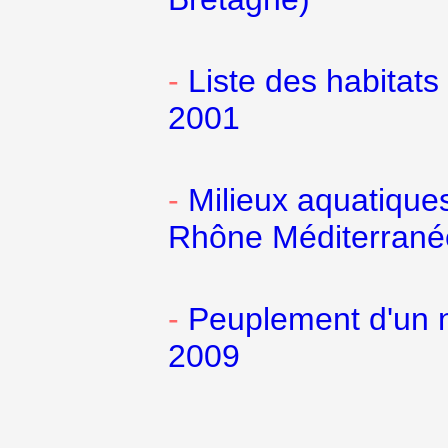
-
Liste des habitat
2001
-
Milieux aquatique
Rhône Méditerrané
-
Peuplement d'un n
2009