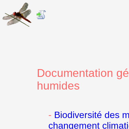
Documentation gén
humides
-
Biodiversité des m
changement climatiq