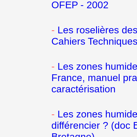
OFEP - 2002
-
Les roselières des
Cahiers Technique
-
Les zones humide
France, manuel prati
caractérisation
-
Les zones humide
différencier ? (doc 
Bretagne)