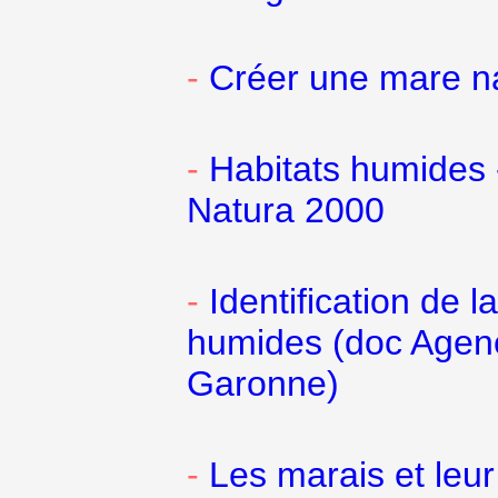
-
Créer une mare na
-
Habitats humides 
Natura 2000
-
Identification de 
humides (doc Agenc
Garonne)
-
Les marais et leur