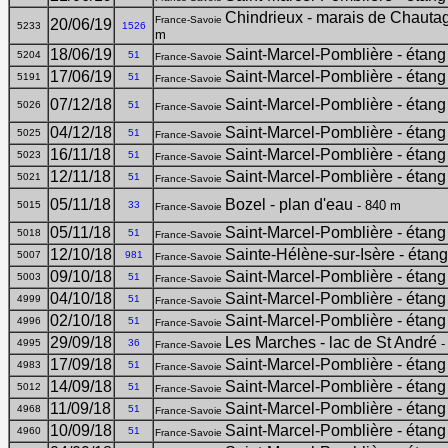
Chindrieux - marais de Chautag
France-Savoie
20/06/19
5233
1526
m
18/06/19
Saint-Marcel-Pomblière - étang
5204
51
France-Savoie
17/06/19
Saint-Marcel-Pomblière - étang
5191
51
France-Savoie
07/12/18
Saint-Marcel-Pomblière - étang
5026
51
France-Savoie
04/12/18
Saint-Marcel-Pomblière - étang
5025
51
France-Savoie
16/11/18
Saint-Marcel-Pomblière - étang
5023
51
France-Savoie
12/11/18
Saint-Marcel-Pomblière - étang
5021
51
France-Savoie
05/11/18
Bozel - plan d'eau
- 840 m
5015
33
France-Savoie
05/11/18
Saint-Marcel-Pomblière - étang
5018
51
France-Savoie
12/10/18
Sainte-Hélène-sur-Isère - étan
5007
981
France-Savoie
09/10/18
Saint-Marcel-Pomblière - étang
5003
51
France-Savoie
04/10/18
Saint-Marcel-Pomblière - étang
4999
51
France-Savoie
02/10/18
Saint-Marcel-Pomblière - étang
4996
51
France-Savoie
29/09/18
Les Marches - lac de St André
-
4995
36
France-Savoie
17/09/18
Saint-Marcel-Pomblière - étang
4983
51
France-Savoie
14/09/18
Saint-Marcel-Pomblière - étang
5012
51
France-Savoie
11/09/18
Saint-Marcel-Pomblière - étang
4968
51
France-Savoie
10/09/18
Saint-Marcel-Pomblière - étang
4960
51
France-Savoie