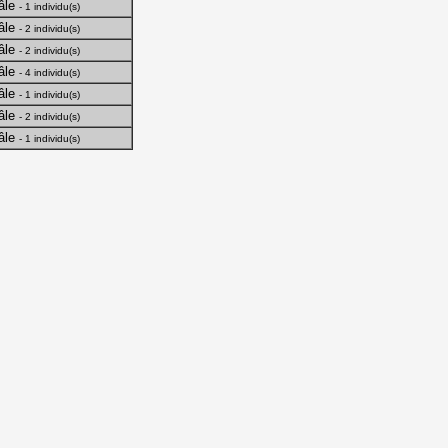
âle
- 1 individu(s)
âle
- 2 individu(s)
âle
- 2 individu(s)
âle
- 4 individu(s)
âle
- 1 individu(s)
âle
- 2 individu(s)
âle
- 1 individu(s)