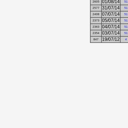
01/08/14
2605
51
31/07/14
2577
51
07/07/14
2408
51
05/07/14
2373
51
04/07/14
2363
51
03/07/14
2354
51
19/07/12
847
4