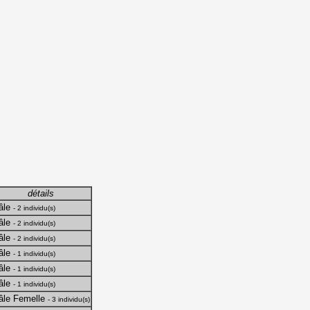
détails
âle
- 2 individu(s)
âle
- 2 individu(s)
âle
- 2 individu(s)
âle
- 1 individu(s)
âle
- 1 individu(s)
âle
- 1 individu(s)
âle Femelle
- 3 individu(s)