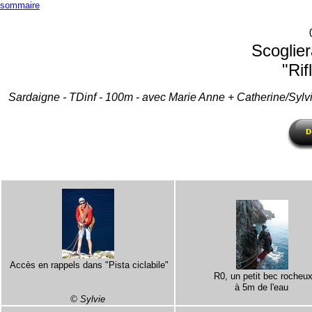
sommaire
Scoglier
"Rif
Sardaigne - TDinf - 100m - avec Marie Anne + Catherine/Sylv
Accès en rappels dans "Pista ciclabile"
R0, un petit bec rocheu
à 5m de l'eau
© Sylvie