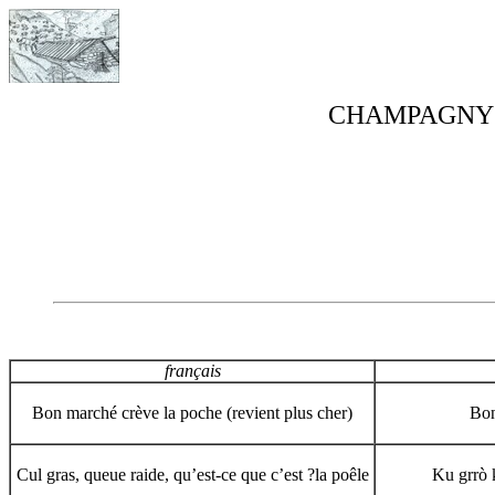
CHAMPAGNY 
français
Bon marché crève la poche (revient plus cher)
Bon
Cul gras, queue raide, qu’est-ce que c’est ?la poêle
Ku grrò k