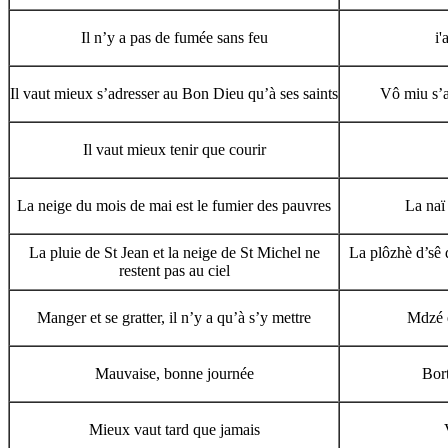
Il n’y a pas de fumée sans feu
i'
Il vaut mieux s’adresser au Bon Dieu qu’à ses saints
Vô miu s’a
Il vaut mieux tenir que courir
La neige du mois de mai est le fumier des pauvres
La naï
La pluie de St Jean et la neige de St Michel ne
La plôzhè d’sê 
restent pas au ciel
Manger et se gratter, il n’y a qu’à s’y mettre
Mdzé è
Mauvaise, bonne journée
Bor
Mieux vaut tard que jamais