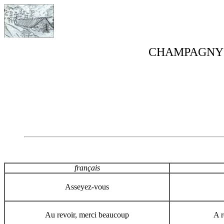
CHAMPAGNY 
français
Asseyez-vous
Au revoir, merci beaucoup
A r