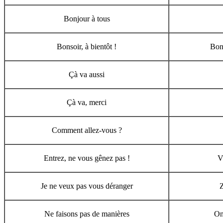
Bonjour à tous
Bonsoir, à bientôt !
Bona
Çà va aussi
Çà va, merci
Comment allez-vous ?
Entrez, ne vous gênez pas !
V
Je ne veux pas vous déranger
Z
Ne faisons pas de manières
On