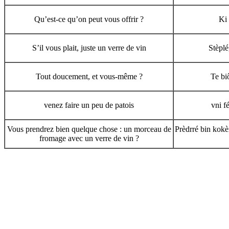
Qu’est-ce qu’on peut vous offrir ?
Ki
S’il vous plait, juste un verre de vin
Stèplé
Tout doucement, et vous-même ?
Te bi
venez faire un peu de patois
vni f
Vous prendrez bien quelque chose : un morceau de
Prèdrré bin kokè
fromage avec un verre de vin ?