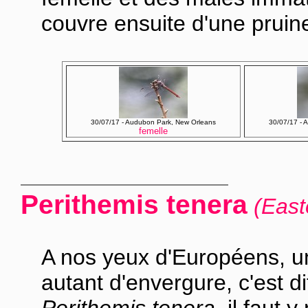
couvre ensuite d'une pruine
30/07/17 - Audubon Park, New Orleans
30/07/17 - 
femelle
Perithemis tenera
(Eas
A nos yeux d'Européens, u
autant d'envergure, c'est di
Perithemis tenera
, il faut 