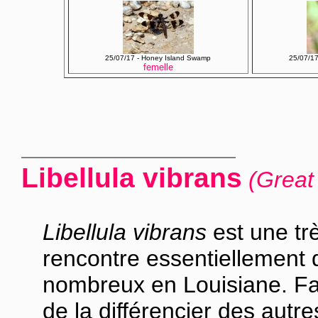
25/07/17 - Honey Island Swamp
25/07/1
femelle
Libellula vibrans
(Great
Libellula vibrans
est une tr
rencontre essentiellement 
nombreux en Louisiane. Fa
de la différencier des autres