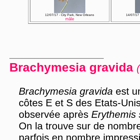
12/07/17 - City Park, New Orleans
14/07/17 
mâle
Brachymesia gravida
Brachymesia gravida
est u
côtes E et S des Etats-Unis 
observée après
Erythemis s
On la trouve sur de nombre
parfois en nombre impress