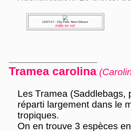
12/07/17 - City Park, New Orleans
mâle en vol
Tramea carolina
(Caroli
Les Tramea (Saddlebags, p
réparti largement dans le 
tropiques.
On en trouve 3 espèces en