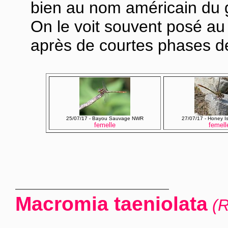
bien au nom américain du 
On le voit souvent posé au 
après de courtes phases de
25/07/17 - Bayou Sauvage NWR
27/07/17 - Honey 
femelle
femell
Macromia taeniolata
(R