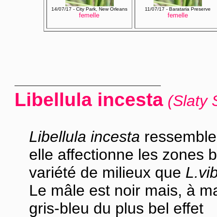
14/07/17 - City Park, New Orleans
11/07/17 - Barataria Preserve
femelle
femelle
Libellula incesta
(Slaty
Libellula incesta
ressemble
elle affectionne les zones 
variété de milieux que
L.vi
Le mâle est noir mais, à mat
gris-bleu du plus bel effet