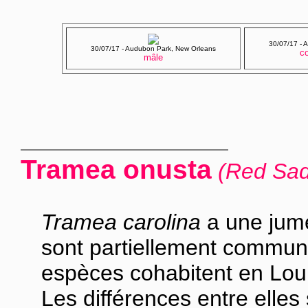
30/07/17 - 
30/07/17 - Audubon Park, New Orleans
c
mâle
Tramea onusta
(Red Sad
Tramea carolina
a une jumel
sont partiellement communs,
espèces cohabitent en Lou
Les différences entre elles