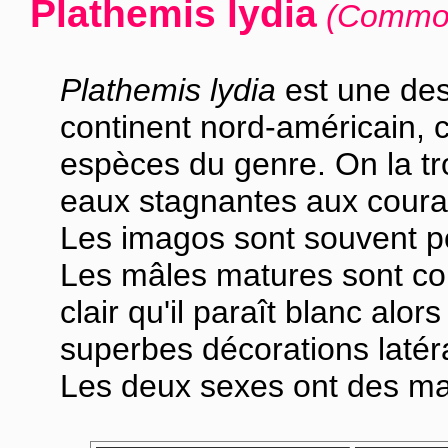
Plathemis lydia
(Common
Plathemis lydia
est une des
continent nord-américain, 
espèces du genre. On la t
eaux stagnantes aux couran
Les imagos sont souvent po
Les mâles matures sont cou
clair qu'il paraît blanc alo
superbes décorations latér
Les deux sexes ont des mar