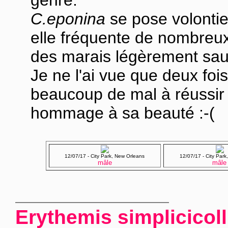
C.eponina
se pose volontie
elle fréquente de nombreux
des marais légèrement sa
Je ne l'ai vue que deux fois
beaucoup de mal à réussir
hommage à sa beauté :-(
12/07/17 - City Park, New Orleans
12/07/17 - City Par
mâle
mâle
Erythemis simplicicoll