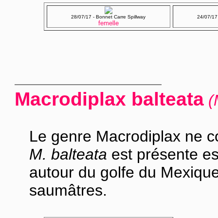
28/07/17 - Bonnet Carre Spillway
24/07/17
femelle
Macrodiplax balteata
(
Le genre Macrodiplax ne 
M. balteata
est présente es
autour du golfe du Mexiqu
saumâtres.