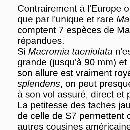
Contrairement à l'Europe o
que par l'unique et rare
Ma
comptent 7 espèces de Mac
répandues.
Si
Macromia taeniolata
n'es
grande (jusqu'à 90 mm) et 
son allure est vraiment roy
splendens
, on peut presqu
à son vol assuré, direct et 
La petitesse des taches j
de celle de S7 permettent 
autres cousines américain