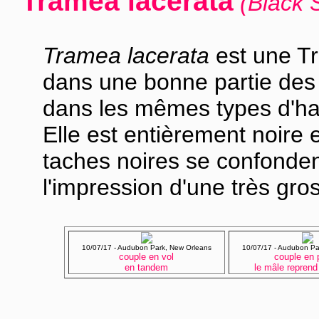
Tramea lacerata
(Black 
Tramea lacerata
est une Tr
dans une bonne partie des 
dans les mêmes types d'ha
Elle est entièrement noire e
taches noires se confonde
l'impression d'une très gros
10/07/17 - Audubon Park, New Orleans
10/07/17 - Audubon Pa
couple en vol
couple en 
en tandem
le mâle reprend