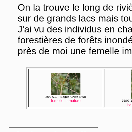
On la trouve le long de rivi
sur de grands lacs mais to
J'ai vu des individus en ch
forestières de forêts inondé
près de moi une femelle im
25/07/17 - Bogue Chitto NWR
femelle immature
25/07/
fe