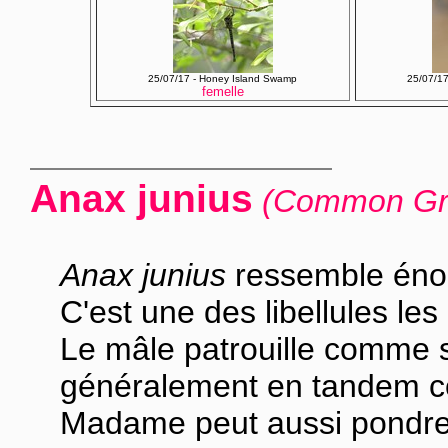
25/07/17 - Honey Island Swamp
25/07/1
femelle
Anax junius
(Common Gr
Anax junius
ressemble éno
C'est une des libellules l
Le mâle patrouille comme s
généralement en tandem 
Madame peut aussi pondre