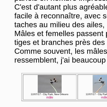
C'est d'autant plus agréabl
facile à reconnaître, avec 
taches au milieu des ailes,
Mâles et femelles passent
tiges et branches près des 
Comme souvent, les mâles 
ressemblent, j'ai beaucoup 
12/07/17 - City Park, New Orleans
12/07/17 - City Pa
mâle
mâl