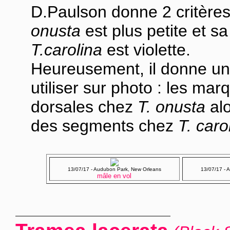
D.Paulson donne 2 critères 
onusta
est plus petite et s
T.carolina
est violette.
Heureusement, il donne un 
utiliser sur photo : les m
dorsales chez
T. onusta
alo
des segments chez
T. caro
13/07/17 - Audubon Park, New Orleans
13/07/17 - 
mâle en vol