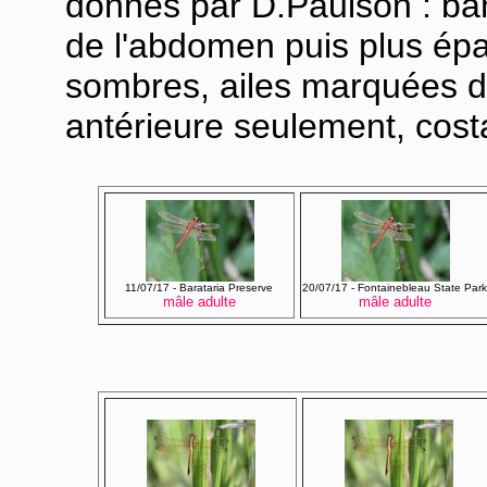
donnés par D.Paulson : ba
de l'abdomen puis plus ép
sombres, ailes marquées de
antérieure seulement, cost
11/07/17 - Barataria Preserve
20/07/17 - Fontainebleau State Par
mâle adulte
mâle adulte