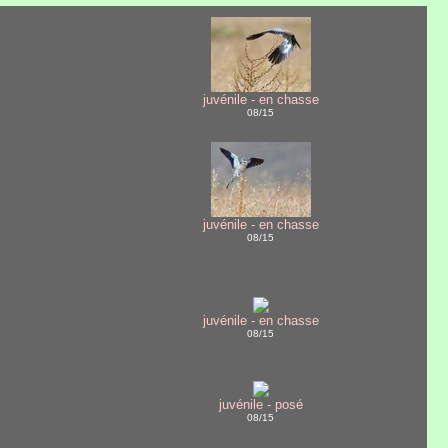
juvénile - en chasse
08/15
juvénile - en chasse
08/15
juvénile - en chasse
08/15
juvénile - posé
08/15