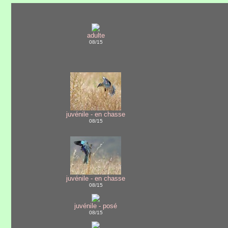
adulte
08/15
juvénile - en chasse
08/15
juvénile - en chasse
08/15
juvénile - posé
08/15