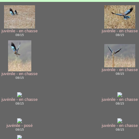
juvénile - en chasse
juvénile - en chasse
08/15
08/15
juvénile - en chasse
juvénile - en chasse
08/15
08/15
juvénile - en chasse
juvénile - en chasse
08/15
08/15
juvénile - posé
juvénile - en chasse
08/15
08/15