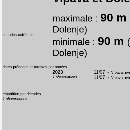
90 m
maximale :
Dolenje)
altitudes extrèmes
90 m
minimale :
Dolenje)
dates précoces et tardives par années
2023
11/07 -
Vipava, riv
1 observations
11/07 -
Vipava, riv
répartition par décades
1 observations