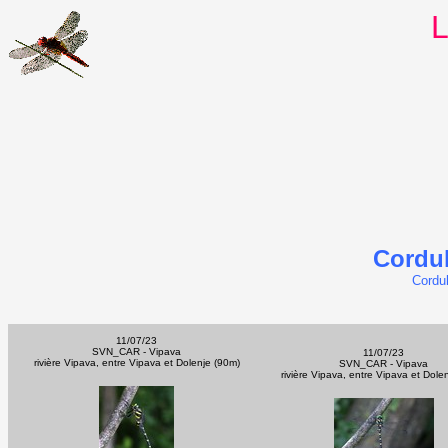
L
Cordul
Cordu
11/07/23
SVN_CAR - Vipava
11/07/23
rivière Vipava, entre Vipava et Dolenje (90m)
SVN_CAR - Vipava
rivière Vipava, entre Vipava et Dole