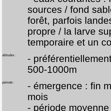
sources / fond sab
forêt, parfois land
propre / la larve 
temporaire et un co
altitudes :
- préférentielleme
500-1000m
période :
- émergence : fin m
mois
- période moyenne d