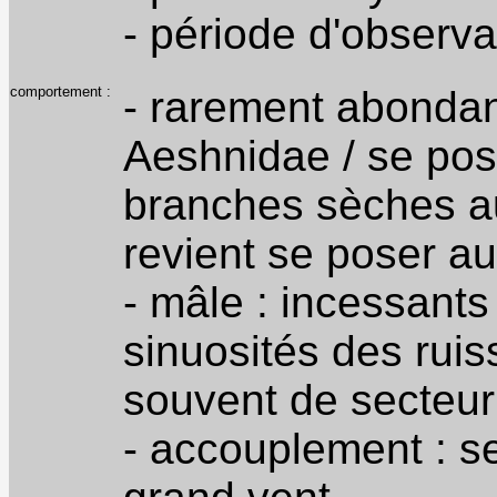
- période d'observat
comportement :
- rarement abondan
Aeshnidae / se pos
branches sèches au
revient se poser au
- mâle : incessants 
sinuosités des ruis
souvent de secteur
- accouplement : s