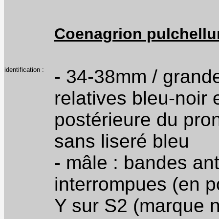
Coenagrion pulchell
identification :
- 34-38mm / grande 
relatives bleu-noir
postérieure du pron
sans liseré bleu
- mâle : bandes a
interrompues (en po
Y sur S2 (marque no