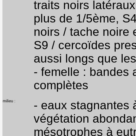
traits noirs latéra
plus de 1/5ème, S4
noirs / tache noire 
S9 / cercoïdes pre
aussi longs que le
- femelle : bandes
complètes
milieu :
- eaux stagnantes 
végétation abondan
mésotrophes à eutr