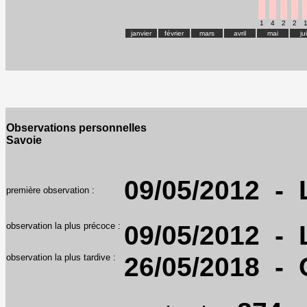
1
4
2
2
janvier
février
mars
avril
mai
ju
Observations personnelles
Savoie
09/05/2012 - 
première observation :
observation la plus précoce :
09/05/2012 - 
observation la plus tardive :
26/05/2018 - 