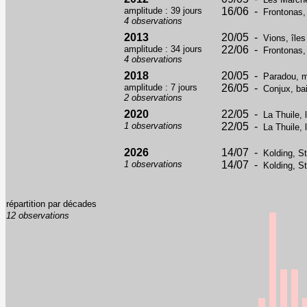
amplitude : 39 jours
16/06 -
Frontonas, 
4 observations
2013
20/05 -
Vions, îles
amplitude : 34 jours
22/06 -
Frontonas, 
4 observations
2018
20/05 -
Paradou, m
amplitude : 7 jours
26/05 -
Conjux, ba
2 observations
2020
22/05 -
La Thuile, 
1 observations
22/05 -
La Thuile, 
2026
14/07 -
Kolding, S
1 observations
14/07 -
Kolding, S
répartition par décades
12 observations