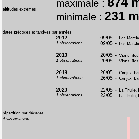
874 
maximale :
altitudes extrèmes
231 
minimale :
dates précoces et tardives par années
2012
09/05 -
Les Marche
1 observations
09/05 -
Les Marche
2013
20/05 -
Vions, île
1 observations
20/05 -
Vions, île
2018
26/05 -
Conjux, ba
1 observations
26/05 -
Conjux, ba
2020
22/05 -
La Thuile, 
1 observations
22/05 -
La Thuile, 
répartition par décades
4 observations