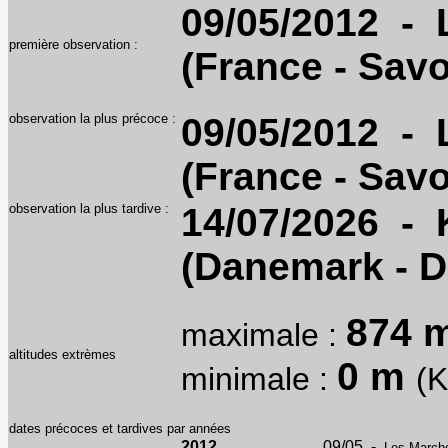
09/05/2012 - 
première observation :
(France - Savo
observation la plus précoce :
09/05/2012 - 
(France - Savo
observation la plus tardive :
14/07/2026 - 
(Danemark - 
874 
maximale :
altitudes extrèmes
0 m
minimale :
(K
dates précoces et tardives par années
2012
09/05 -
Les Marche