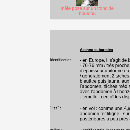
mâle posé sur un tronc de
bouleau
Aeshna subarctica
identification :
- en Europe, il s'agit d
- 70-76 mm / très proche
d'épaisseur uniforme ou 
/ généralement 2 taches 
bleuâtre puis jaune, aux
l'abdomen, tâches médian
avec l'abdomen à l'hori
- femelle : cercoïdes dis
"jizz" :
- en vol : comme une
A.
abdomen rectiligne - sur
postérieures à peu près