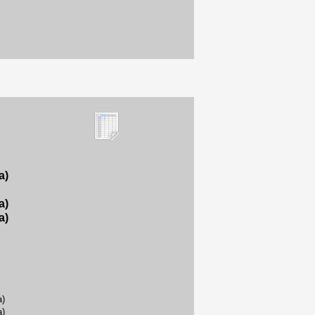
a)
a)
a)
a)
a)