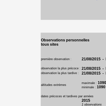
Observations personnelles
tous sites
21/08/2015 - B
première observation :
observation la plus précoce :
21/08/2015 - B
observation la plus tardive :
21/08/2015 - B
109
maximale :
altitudes extrèmes
1090
minimale :
dates précoces et tardives par années
2015
1 observations