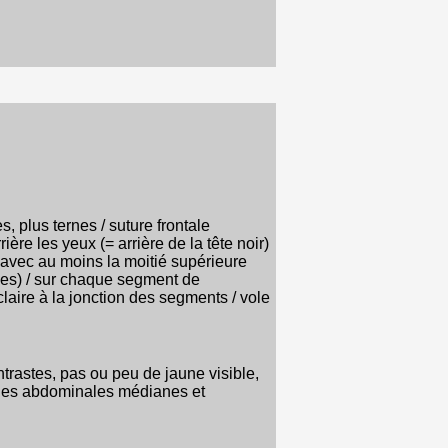
, plus ternes / suture frontale
re les yeux (= arrière de la tête noir)
 avec au moins la moitié supérieure
unes) / sur chaque segment de
aire à la jonction des segments / vole
ntrastes, pas ou peu de jaune visible,
aches abdominales médianes et