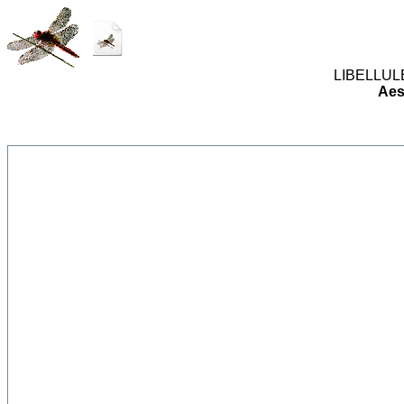
LIBELLULES
Aes