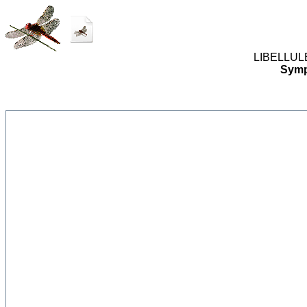
LIBELLULES
Symp