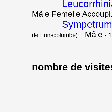
Leucorrhini
Mâle Femelle Accoupl
Sympetrum 
- Mâle
de Fonscolombe)
- 1
nombre de visites