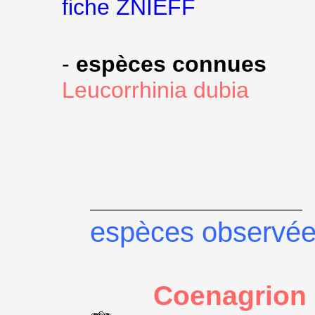
fiche ZNIEFF
-
espèces connues
Leucorrhinia dubia
espèces observé
Coenagrion 