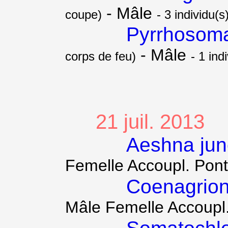
- Mâle
coupe)
- 3 individu(s
Pyrrhosom
- Mâle
corps de feu)
- 1 ind
21 juil. 2013
Aeshna ju
Femelle Accoupl. Pon
Coenagrion
Mâle Femelle Accoupl