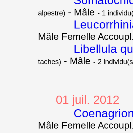
Somatochlo
- Mâle
alpestre)
- 1 individu
Leucorrhini
Mâle Femelle Accoupl
Libellula q
- Mâle
taches)
- 2 individu(s
01 juil. 2012
Coenagrion
Mâle Femelle Accoupl