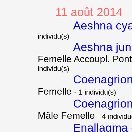
11 août 2014
Aeshna cy
individu(s)
Aeshna ju
Femelle Accoupl. Pon
individu(s)
Coenagrion
Femelle
- 1 individu(s)
Coenagrion
Mâle Femelle
- 4 individu
Enallagma 