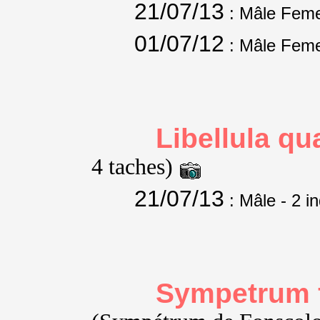
21/07/13
: Mâle Feme
01/07/12
: Mâle Feme
Libellula q
4 taches)
21/07/13
: Mâle
- 2 i
Sympetrum 