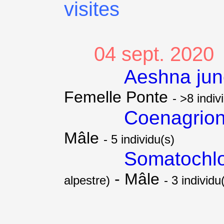
visites
04 sept. 2020
Aeshna ju
Femelle Ponte
- >8 indiv
Coenagrion
Mâle
- 5 individu(s)
Somatochlo
- Mâle
alpestre)
- 3 individu