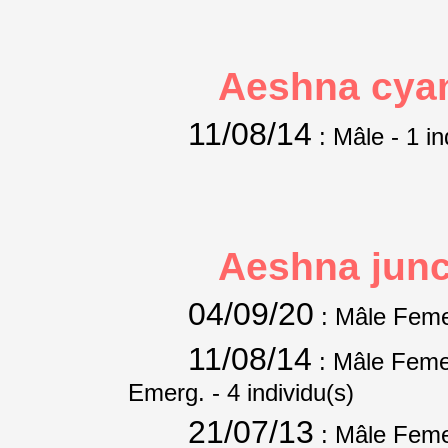
Aeshna cya
11/08/14
: Mâle
- 1 in
Aeshna jun
04/09/20
: Mâle Feme
11/08/14
: Mâle Femel
Emerg.
- 4 individu(s)
21/07/13
: Mâle Feme