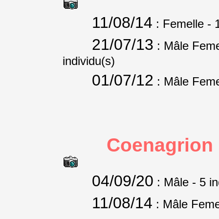
11/08/14
: Femelle
- 
21/07/13
: Mâle Feme
individu(s)
01/07/12
: Mâle Feme
Coenagrion 
04/09/20
: Mâle
- 5 i
11/08/14
: Mâle Feme