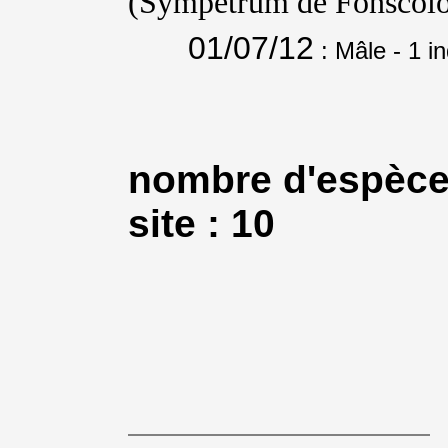
(Sympétrum de Fonsco
01/07/12
: Mâle
- 1 i
nombre d'espèce
site : 10