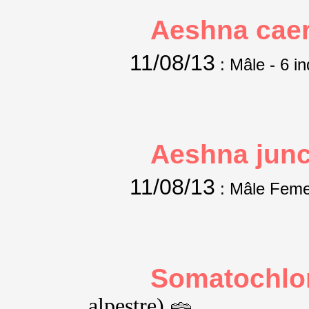
Aeshna caer
11/08/13
: Mâle
- 6 in
Aeshna jun
11/08/13
: Mâle Feme
Somatochlor
alpestre)