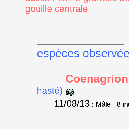
gouille centrale
espèces observé
Coenagrion
hasté)
11/08/13
: Mâle
- 8 in