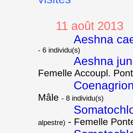
11 août 2013
Aeshna cae
- 6 individu(s)
Aeshna ju
Femelle Accoupl. Pon
Coenagrion
Mâle
- 8 individu(s)
Somatochlo
- Femelle Pon
alpestre)