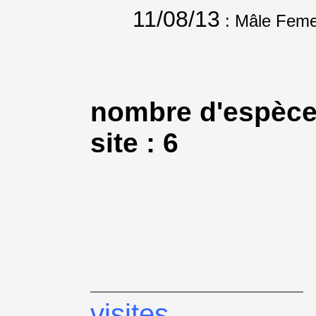
11/08/13
: Mâle Feme
nombre d'espèce
site : 6
visites