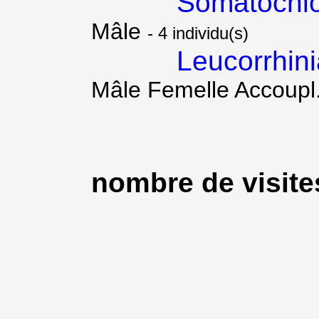
Somatochlo
Mâle
- 4 individu(s)
Leucorrhini
Mâle Femelle Accoupl
nombre de visites