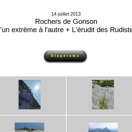
14 juillet 2013
Rochers de Gonson
'un extrème à l'autre + L'érudit des Rudist