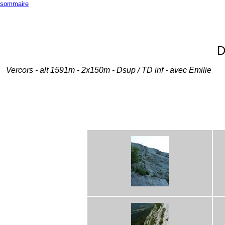
sommaire
D
Vercors - alt 1591m - 2x150m - Dsup / TD inf - avec Emilie