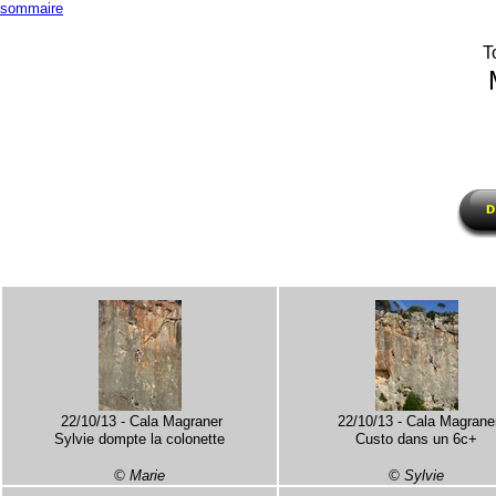
sommaire
T
22/10/13 - Cala Magraner
22/10/13 - Cala Magrane
Sylvie dompte la colonette
Custo dans un 6c+
© Marie
© Sylvie