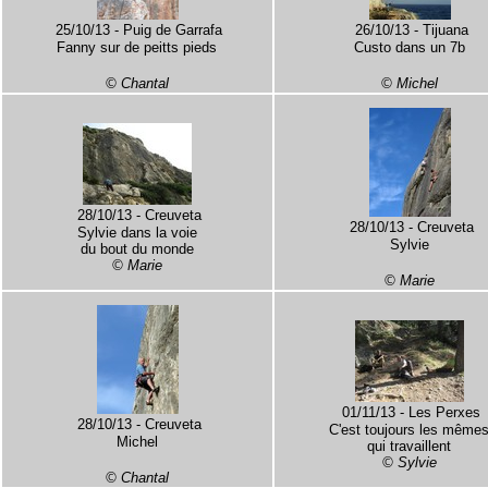
25/10/13 - Puig de Garrafa
26/10/13 - Tijuana
Fanny sur de peitts pieds
Custo dans un 7b
© Chantal
© Michel
28/10/13 - Creuveta
28/10/13 - Creuveta
Sylvie dans la voie
Sylvie
du bout du monde
© Marie
© Marie
01/11/13 - Les Perxes
28/10/13 - Creuveta
C'est toujours les même
Michel
qui travaillent
© Sylvie
© Chantal