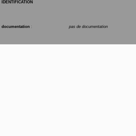
IDENTIFICATION
documentation
:
pas de documentation