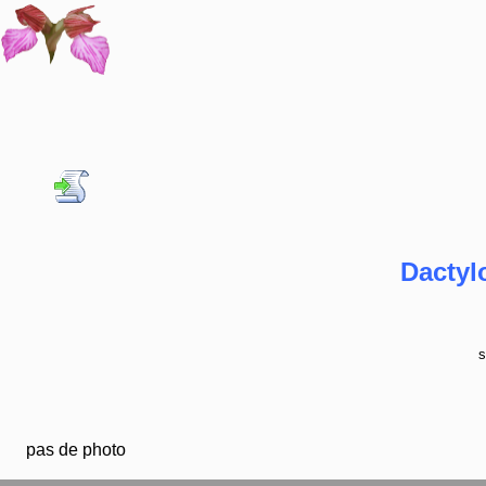
Dactyl
s
pas de photo