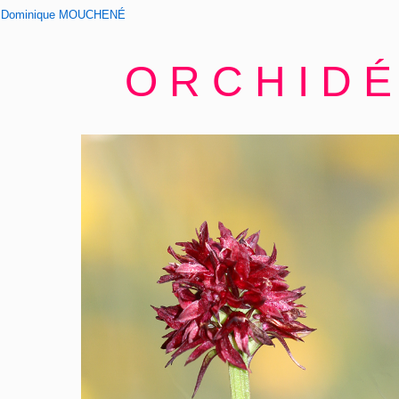
Dominique MOUCHENÉ
O R C H I D É