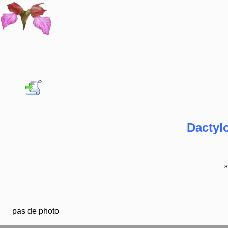
Dactylo
s
pas de photo