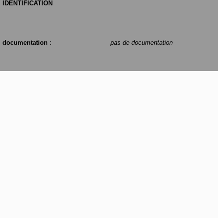
IDENTIFICATION
documentation
:
pas de documentation