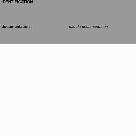
IDENTIFICATION
documentation
:
pas de documentation