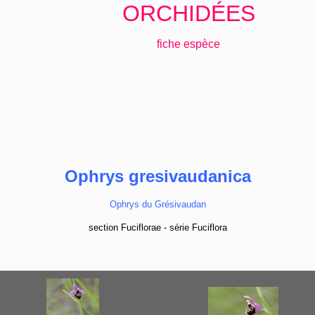
ORCHIDÉES
fiche espèce
Ophrys gresivaudanica
Ophrys du Grésivaudan
section Fuciflorae - série Fuciflora