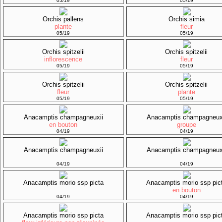
05/19
05/19
Orchis pallens
Orchis simia
plante
fleur
05/19
05/19
Orchis spitzelii
Orchis spitzelii
inflorescence
fleur
05/19
05/19
Orchis spitzelii
Orchis spitzelii
fleur
plante
05/19
05/19
Anacamptis champagneuxii
Anacamptis champagneux
en bouton
groupe
04/19
04/19
Anacamptis champagneuxii
Anacamptis champagneux
04/19
04/19
Anacamptis morio ssp picta
Anacamptis morio ssp pic
en bouton
04/19
04/19
Anacamptis morio ssp picta
Anacamptis morio ssp pic