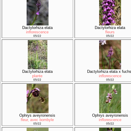
Dactylorhiza elata
Dactylorhiza elata
inflorescence
fleurs
05/22
05/22
Dactylorhiza elata
Dactylorhiza elata x fuchs
plante
inflorescence
05/22
05/22
Ophrys aveyronensis
Ophrys aveyronensis
fleur, avec bombyle
inflorescence
05/22
05/22