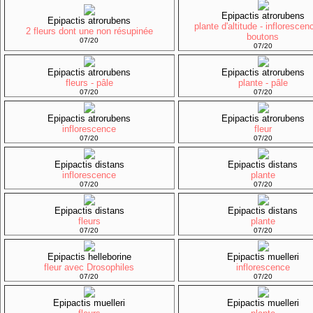
Epipactis atrorubens
Epipactis atrorubens
plante d'altitude - inflorescen
2 fleurs dont une non résupinée
boutons
07/20
07/20
Epipactis atrorubens
Epipactis atrorubens
fleurs - pâle
plante - pâle
07/20
07/20
Epipactis atrorubens
Epipactis atrorubens
inflorescence
fleur
07/20
07/20
Epipactis distans
Epipactis distans
inflorescence
plante
07/20
07/20
Epipactis distans
Epipactis distans
fleurs
plante
07/20
07/20
Epipactis helleborine
Epipactis muelleri
fleur avec Drosophiles
inflorescence
07/20
07/20
Epipactis muelleri
Epipactis muelleri