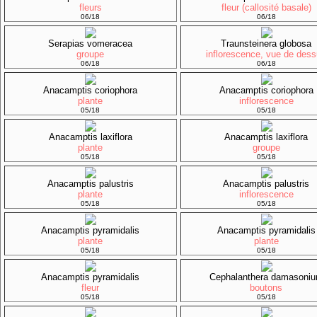
fleurs
fleur (callosité basale)
06/18
06/18
Serapias vomeracea
Traunsteinera globosa
groupe
inflorescence, vue de des
06/18
06/18
Anacamptis coriophora
Anacamptis coriophora
plante
inflorescence
05/18
05/18
Anacamptis laxiflora
Anacamptis laxiflora
plante
groupe
05/18
05/18
Anacamptis palustris
Anacamptis palustris
plante
inflorescence
05/18
05/18
Anacamptis pyramidalis
Anacamptis pyramidalis
plante
plante
05/18
05/18
Anacamptis pyramidalis
Cephalanthera damasoni
fleur
boutons
05/18
05/18