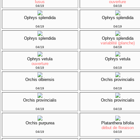
lusus
ouverture
04/19
04/19
Ophrys splendida
Ophrys splendida
04/19
04/19
Ophrys splendida
Ophrys splendida
variablité (planche)
04/19
04/19
Ophrys vetula
Ophrys vetula
ouverture
04/19
04/19
Orchis olbiensis
Orchis provincialis
04/19
04/19
Orchis provincialis
Orchis provincialis
04/19
04/19
Orchis purpurea
Platanthera bifolia
début de floraison
04/19
04/19