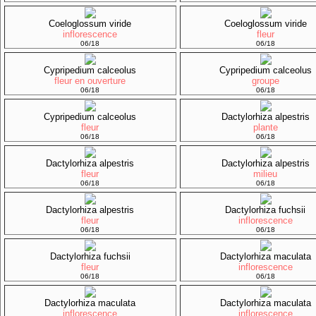
Coeloglossum viride
Coeloglossum viride
inflorescence
fleur
06/18
06/18
Cypripedium calceolus
Cypripedium calceolus
fleur en ouverture
groupe
06/18
06/18
Cypripedium calceolus
Dactylorhiza alpestris
fleur
plante
06/18
06/18
Dactylorhiza alpestris
Dactylorhiza alpestris
fleur
milieu
06/18
06/18
Dactylorhiza alpestris
Dactylorhiza fuchsii
fleur
inflorescence
06/18
06/18
Dactylorhiza fuchsii
Dactylorhiza maculata
fleur
inflorescence
06/18
06/18
Dactylorhiza maculata
Dactylorhiza maculata
inflorescence
inflorescence