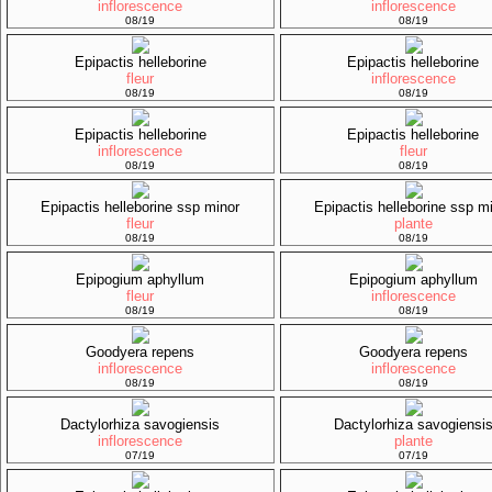
inflorescence
inflorescence
08/19
08/19
Epipactis helleborine
Epipactis helleborine
fleur
inflorescence
08/19
08/19
Epipactis helleborine
Epipactis helleborine
inflorescence
fleur
08/19
08/19
Epipactis helleborine ssp minor
Epipactis helleborine ssp m
fleur
plante
08/19
08/19
Epipogium aphyllum
Epipogium aphyllum
fleur
inflorescence
08/19
08/19
Goodyera repens
Goodyera repens
inflorescence
inflorescence
08/19
08/19
Dactylorhiza savogiensis
Dactylorhiza savogiensi
inflorescence
plante
07/19
07/19