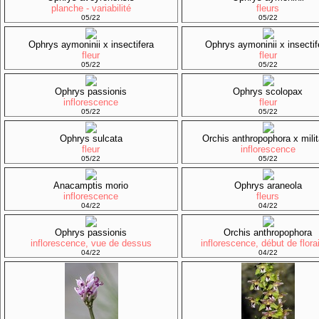
planche - variabilité
fleurs
05/22
05/22
Ophrys aymoninii x insectifera
Ophrys aymoninii x insectif
fleur
fleur
05/22
05/22
Ophrys passionis
Ophrys scolopax
inflorescence
fleur
05/22
05/22
Ophrys sulcata
Orchis anthropophora x milit
fleur
inflorescence
05/22
05/22
Anacamptis morio
Ophrys araneola
inflorescence
fleurs
04/22
04/22
Ophrys passionis
Orchis anthropophora
inflorescence, vue de dessus
inflorescence, début de flora
04/22
04/22