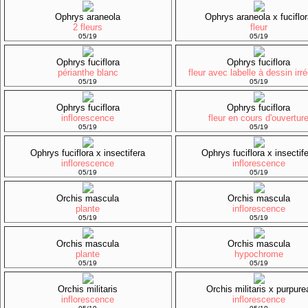
Ophrys araneola
Ophrys araneola x fuciflo
2 fleurs
fleur
05/19
05/19
Ophrys fuciflora
Ophrys fuciflora
périanthe blanc
fleur avec labelle à dessin irré
05/19
05/19
Ophrys fuciflora
Ophrys fuciflora
inflorescence
fleur en cours d'ouvertur
05/19
05/19
Ophrys fuciflora x insectifera
Ophrys fuciflora x insectif
inflorescence
inflorescence
05/19
05/19
Orchis mascula
Orchis mascula
plante
inflorescence
05/19
05/19
Orchis mascula
Orchis mascula
plante
hypochrome
05/19
05/19
Orchis militaris
Orchis militaris x purpure
inflorescence
inflorescence