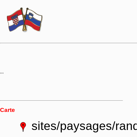
...
Carte
sites/paysages/