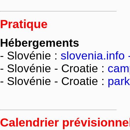
Pratique
Hébergements
- Slovénie :
slovenia.info
- Slovénie - Croatie :
camp
- Slovénie - Croatie :
park
Calendrier prévisionne