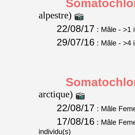
Somatochlor
alpestre)
22/08/17
: Mâle
- >1 
29/07/16
: Mâle
- >4 
Somatochlor
arctique)
22/08/17
: Mâle Feme
17/08/16
: Mâle Feme
individu(s)