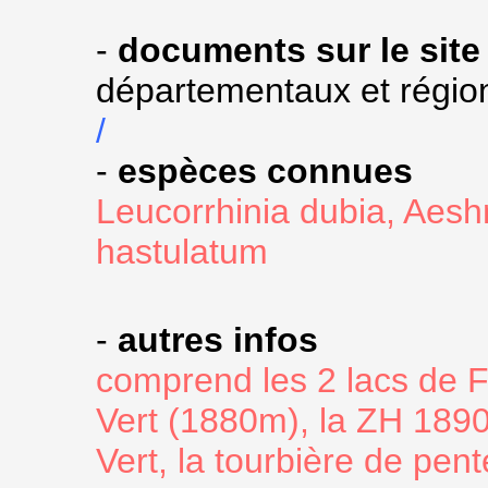
-
documents sur le site
départementaux et régio
/
-
espèces connues
Leucorrhinia dubia, Aes
hastulatum
-
autres infos
comprend les 2 lacs de F
Vert (1880m), la ZH 1890
Vert, la tourbière de pen