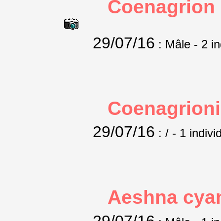
Coenagrion 
29/07/16
: Mâle
- 2 i
Coenagrion
29/07/16
: /
- 1 indivi
Aeshna cya
29/07/16