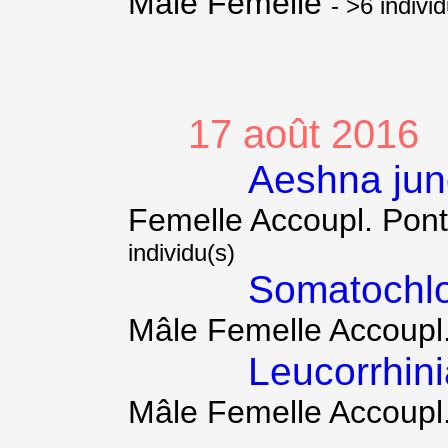
Mâle Femelle
- >6 individ
17 août 2016
Aeshna ju
Femelle Accoupl. Pon
individu(s)
Somatochlo
Mâle Femelle Accoupl
Leucorrhini
Mâle Femelle Accoupl