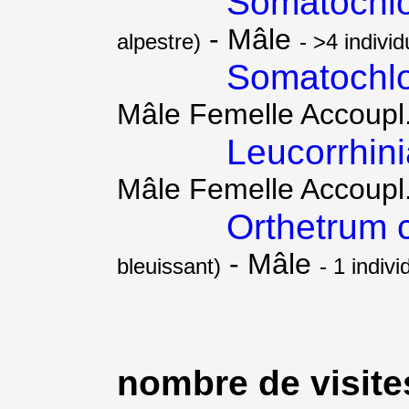
Somatochlo
- Mâle
alpestre)
- >4 individ
Somatochlo
Mâle Femelle Accoupl
Leucorrhini
Mâle Femelle Accoupl
Orthetrum 
- Mâle
bleuissant)
- 1 indivi
nombre de visites