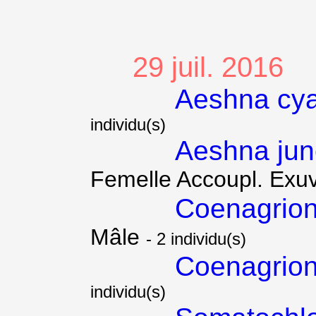
29 juil. 2016
Aeshna cy
individu(s)
Aeshna ju
Femelle Accoupl. Exu
Coenagrion
Mâle
- 2 individu(s)
Coenagrion
individu(s)