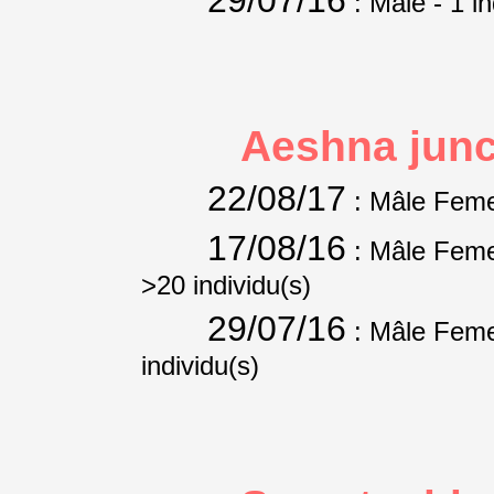
: Mâle
- 1 i
Aeshna jun
22/08/17
: Mâle Feme
17/08/16
: Mâle Feme
>20 individu(s)
29/07/16
: Mâle Feme
individu(s)