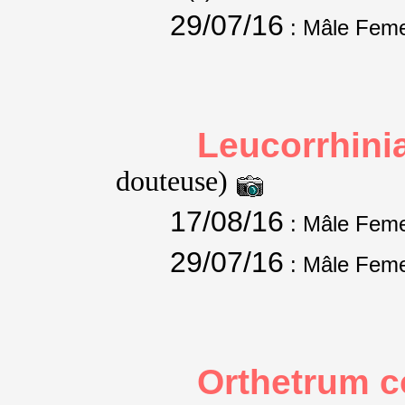
29/07/16
: Mâle Feme
Leucorrhini
douteuse)
17/08/16
: Mâle Feme
29/07/16
: Mâle Feme
Orthetrum c