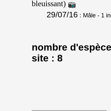
bleuissant)
29/07/16
: Mâle
- 1 i
nombre d'espèce
site : 8